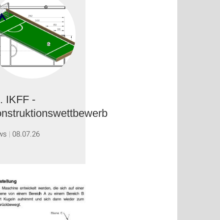
. IKFF -
nstruktionswettbewerb
ws
08.07.26