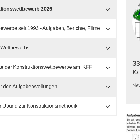
tionswettbewerb 2026
bewerbe seit 1993 - Aufgaben, Berichte, Filme
s Wettbewerbs
33
te der Konstruktionswettbewerbe am IKFF
Ko
Ne
er den Aufgabenstellungen
r Übung zur Konstruktionsmethodik