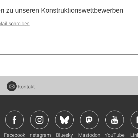
n zu unseren Konstruktionswettbewerben
Mail schreiben
Kontakt
Facebook
Instagram
Bluesky
Mastodon
YouTube
Lin