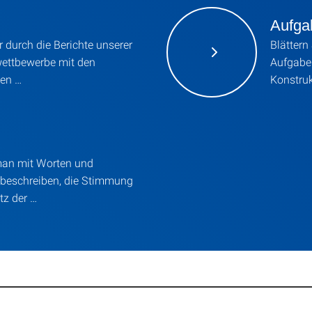
Aufga
er durch die Berichte unserer
Blättern 
ettbewerbe mit den
Aufgabe
hen …
Konstru
man mit Worten und
beschreiben, die Stimmung
tz der …