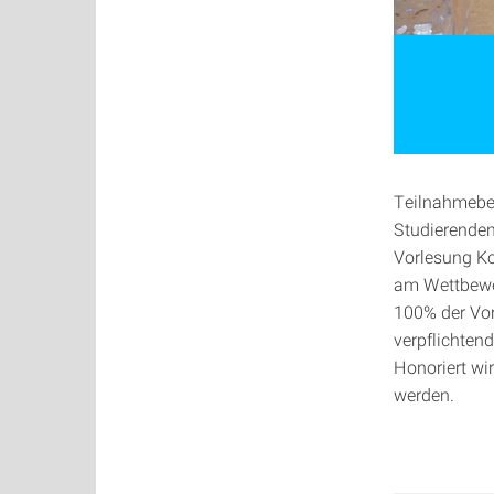
Teilnahmeber
Studierenden
Vorlesung Ko
am Wettbewer
100% der Vor
verpflichten
Honoriert wi
werden.