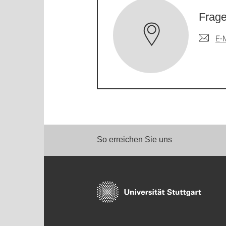
Frage
E-
So erreichen Sie uns