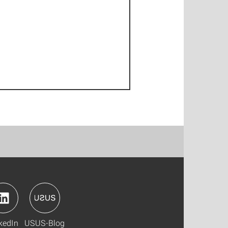
kedIn
USUS-Blog