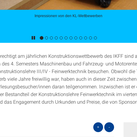
Impressionen von den KL-Wettbewerben
echtigt am jährlichen Konstruktionswettbewerb des IKFF sind a
 des 4. Semesters Maschinenbau und Fahrzeug- und Motorentec
nstruktionslehre III/IV - Feinwerktechnik besuchen. Obwohl di
b viele Jahre freiwillig war, haben auch in dieser Zeit zwische
lesungsbesucher/innen daran teilgenommen. Inzwischen ist er ei
der Bestandteil der Konstruktionslehre Feinwerktechnik im vierte
rd das Engagement durch Urkunden und Preise, die von Sponsore
+
-