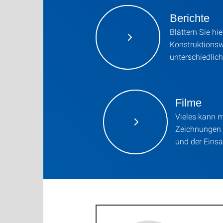
Berichte
Blättern Sie hi
Konstruktionsw
unterschiedlic
Filme
Vieles kann 
Zeichnungen 
und der Einsa