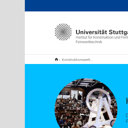
Institut für Konstruktion und Fert
Feinwerktechnik
Konstruktionswettbewerbe
D
F