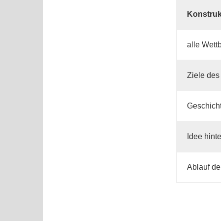
Konstruk
alle Wett
Ziele de
Geschich
Idee hint
Ablauf de