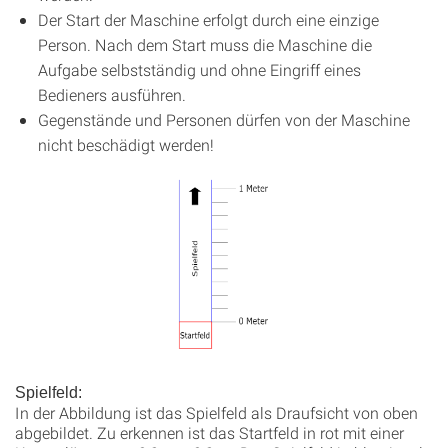
Der Start der Maschine erfolgt durch eine einzige
Person. Nach dem Start muss die Ma­schine die
Aufgabe selbstständig und ohne Eingriff eines
Bedieners ausführen.
Gegenstände und Personen dürfen von der Maschine
nicht beschädigt werden!
Spielfeld:
In der Abbildung ist das Spielfeld als Draufsicht von oben
abgebildet. Zu erkennen ist das Startfeld in rot mit einer