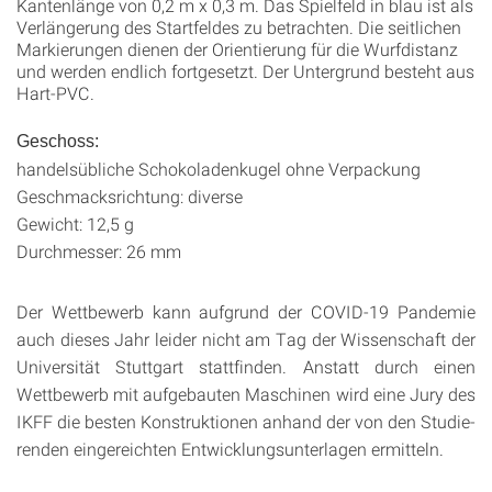
Kantenlänge von 0,2 m x 0,3 m. Das Spielfeld in blau ist als
Verlängerung des Startfeldes zu betrachten. Die seitlichen
Markierungen dienen der Orientierung für die Wurfdistanz
und werden endlich fortgesetzt. Der Untergrund besteht aus
Hart-PVC.
Geschoss:
handelsübliche Schokoladenkugel ohne Verpackung
Geschmacksrichtung: diverse
Gewicht: 12,5 g
Durchmesser: 26 mm
Der Wettbewerb kann aufgrund der COVID-19 Pandemie
auch dieses Jahr leider nicht am Tag der Wissenschaft der
Universität Stutt­gart stattfinden. Anstatt durch einen
Wettbewerb mit auf­gebauten Maschinen wird eine Jury des
IKFF die besten Konstruktionen anhand der von den Studie­
renden eingereichten Entwicklungsunterlagen ermitteln.