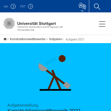
Uni
F
07
Institut für Konstruktion und Fertigung in der
Feinwerktechnik
Aufgabe 2021
Konstruktionswettbewerbe
Aufgaben
Aufgabenstellung
Konstruktionswettbewerb 2021