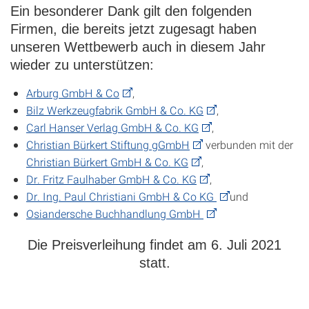
Ein besonderer Dank gilt den folgenden
Firmen, die bereits jetzt zugesagt haben
unseren Wettbewerb auch in diesem Jahr
wieder zu unterstützen:
Arburg GmbH & Co
,
Bilz Werkzeugfabrik GmbH & Co. KG
,
Carl Hanser Verlag GmbH & Co. KG
,
Christian Bürkert Stiftung gGmbH
verbunden mit der
Christian Bürkert GmbH & Co. KG
,
Dr. Fritz Faulhaber GmbH & Co. KG
,
Dr. Ing. Paul Christiani GmbH & Co KG
und
Osiandersche Buchhandlung GmbH
Die Preisverleihung findet am 6. Juli 2021
statt.