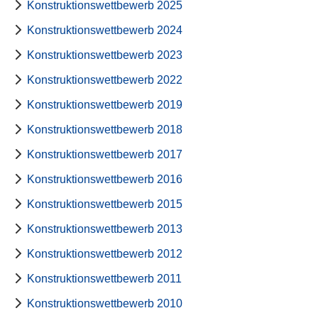
Konstruktionswettbewerb 2025
Konstruktionswettbewerb 2024
Konstruktionswettbewerb 2023
Konstruktionswettbewerb 2022
Konstruktionswettbewerb 2019
Konstruktionswettbewerb 2018
Konstruktionswettbewerb 2017
Konstruktionswettbewerb 2016
Konstruktionswettbewerb 2015
Konstruktionswettbewerb 2013
Konstruktionswettbewerb 2012
Konstruktionswettbewerb 2011
Konstruktionswettbewerb 2010