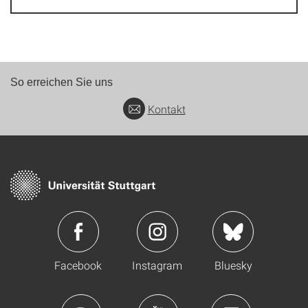
So erreichen Sie uns
Kontakt
Facebook
Instagram
Bluesky