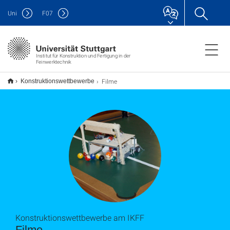
Uni
F
07
Institut für Konstruktion und Fertigung in der
Feinwerktechnik
Filme
Konstruktionswettbewerbe
Konstruktionswettbewerbe am IKFF
Filme