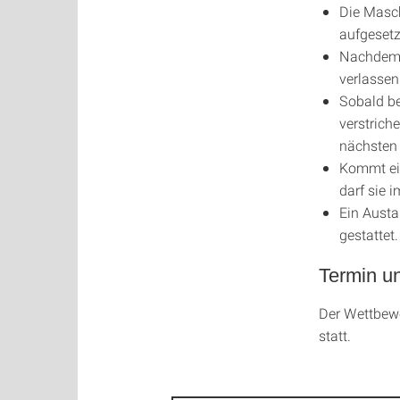
Die Masch
aufgesetz
Nachdem 
verlassen
Sobald be
verstriche
nächsten
Kommt ein
darf sie i
Ein Austa
gestattet.
Termin un
Der Wettbew
statt.