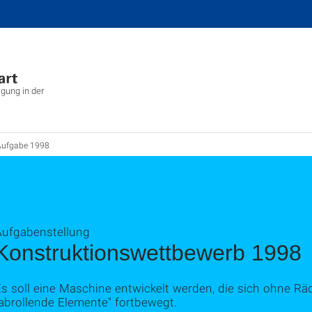
igung in der
Aufgabe 1998
Aufgabenstellung
Konstruktionswettbewerb 1998
s soll eine Maschine entwickelt werden, die sich ohne Räd
abrollende Elemente" fortbewegt.