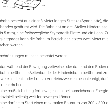
sbahn besteht aus einer 8 Meter langen Strecke (Spanplatte), d
banden gesäumt wird. Die Bahn hat an drei Stellen Hindernisse.
is 5 mm), eine freibewegliche Styropror®-Platte und ein Loch. 
gkeitgrades kann die Bahn im Bereich der letzten zwei Meter mit
sehen werden.
nschränkungen müssen beachtet werden:
, das während der Bewegung zeitweise oder dauernd den Boden 
bahn berührt, die Seitenbande der Hindenisbahn berührt und zu
zwecken dient, oder Luft zu Vortriebszwecken beschleunigt, dar
 mehr drehen.
ine muß sich stetig fortbewegen, d.h. bei ausreichender Energie
prinzipiell beliebig weit fortbewegen können.
hine darf beim Start einen maximalen Bauraum von 300 x 300 x