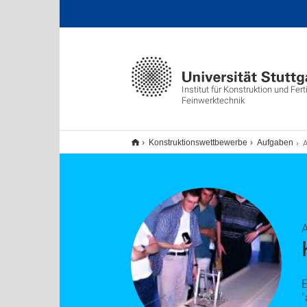
Institut für Konstruktion und Fert
Feinwerktechnik
Konstruktionswettbewerbe
Aufgaben
E
"