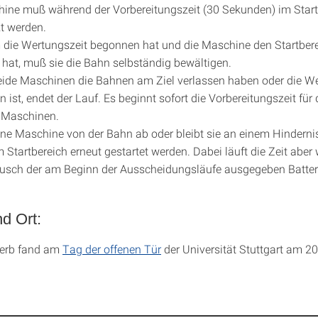
ine muß während der Vorbereitungszeit (30 Sekunden) im Start
t werden.
die Wertungszeit begonnen hat und die Maschine den Startber
 hat, muß sie die Bahn selbständig bewältigen.
ide Maschinen die Bahnen am Ziel verlassen haben oder die We
n ist, endet der Lauf. Es beginnt sofort die Vorbereitungszeit für
 Maschinen.
e Maschine von der Bahn ab oder bleibt sie an einem Hinderni
m Startbereich erneut gestartet werden. Dabei läuft die Zeit aber 
usch der am Beginn der Ausscheidungsläufe ausgegeben Batterie
d Ort:
erb fand am
Tag der offenen Tür
der Universität Stuttgart am 2