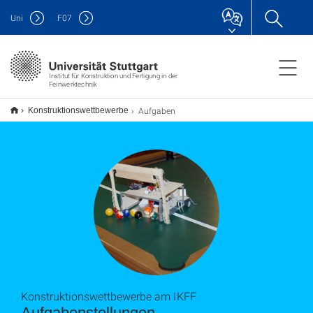
Uni
F
07
Institut für Konstruktion und Fertigung in der
Feinwerktechnik
Aufgaben
Konstruktionswettbewerbe
Konstruktionswettbewerbe am IKFF
Aufgabenstellungen