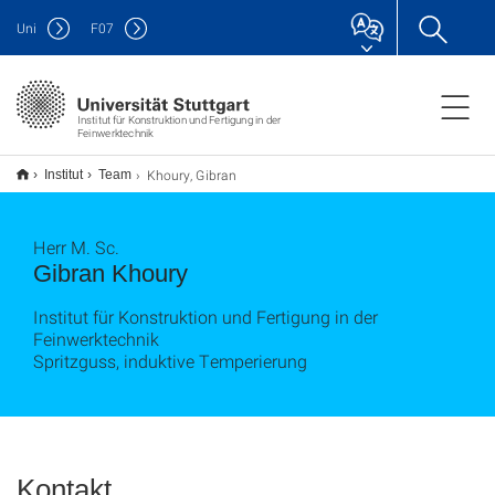
Uni
F
07
Institut für Konstruktion und Fertigung in der
Feinwerktechnik
Khoury, Gibran
Institut
Team
Herr M. Sc.
Gibran Khoury
Institut für Konstruktion und Fertigung in der
Feinwerktechnik
Spritzguss, induktive Temperierung
Kontakt