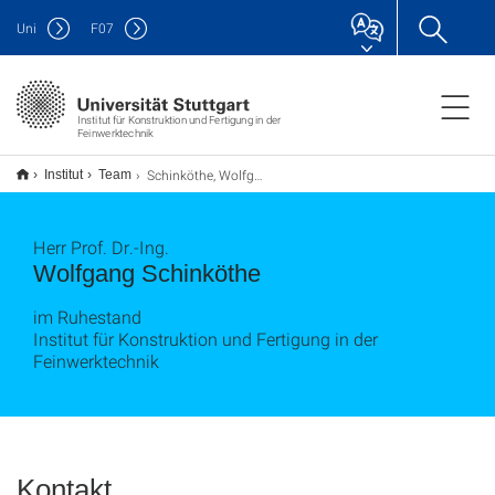
Uni
F
07
Institut für Konstruktion und Fertigung in der
Feinwerktechnik
Schinköthe, Wolfgang
Institut
Team
Herr Prof. Dr.-Ing.
Wolfgang Schinköthe
im Ruhestand
Institut für Konstruktion und Fertigung in der
Feinwerktechnik
Kontakt